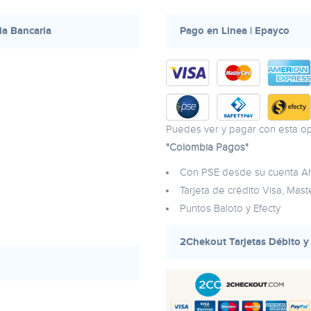
ia Bancaria
Pago en Linea | Epayco
Puedes ver y pagar con esta op
"Colombia Pagos"
Con PSE desde su cuenta Ah
Tarjeta de crédito Visa, Mas
Puntos Baloto y Efecty
2Chekout Tarjetas Débito y