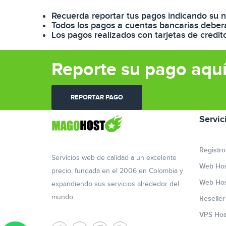
Recuerda reportar tus pagos indicando su 
Todos los pagos a cuentas bancarias deber
Los pagos realizados con tarjetas de credi
Reporte su pago aquí
REPORTAR PAGO
Servic
Registro
Servicios web de calidad a un excelente
Web Hos
precio, fundada en el 2006 en Colombia y
Web Hos
expandiendo sus servicios alrededor del
mundo.
Reselle
VPS Hos