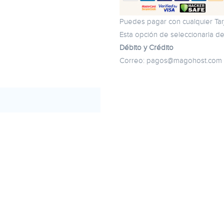
Puedes pagar con cualquier Tarj
Esta opción de seleccionarla d
Débito y Crédito
Correo:
pagos@magohost.com