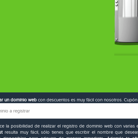
rar un dominio web
con descuentos es muy fácil con nosotros. Cupón
e la posibilidad de realizar el registro de dominio web con varias
t
resulta muy fácil, sólo tienes que escribir el nombre que des