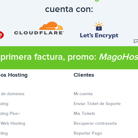
cuenta con:
primera factura, promo:
MagoHos
ios Hosting
Clientes
 de dominios
Mi cuenta
ting
Enviar Ticket de Soporte
ting Plus+
Mis Tickets
r Web Hosting
Recuperar contraseña
ting
Reportar Pago