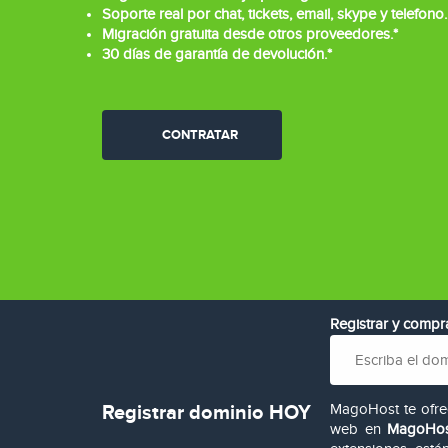
Soporte real por chat, tickets, email, skype y telefono.
Migración gratuita desde otros proveedores.*
30 días de garantía de devolución.*
CONTRATAR
Registrar y comp
Registrar dominio HOY
MagoHost te ofrec
web en
MagoHos