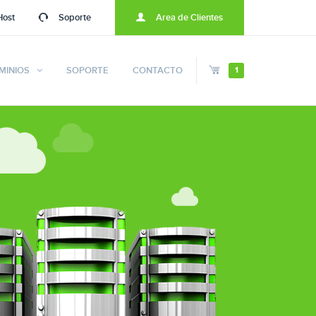
Host
Soporte
Area de Clientes
MINIOS
SOPORTE
CONTACTO
1