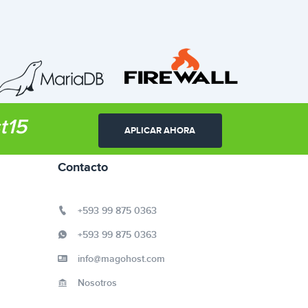
t15
APLICAR AHORA
Contacto
+593 99 875 0363
+593 99 875 0363
info@magohost.com
Nosotros