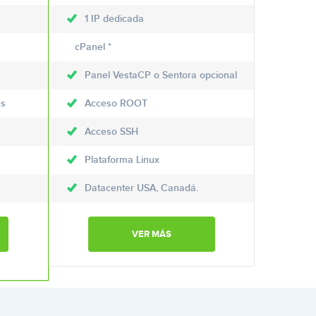
1 IP dedicada
cPanel *
Panel VestaCP o Sentora opcional
as
Acceso ROOT
Acceso SSH
Plataforma Linux
Datacenter USA, Canadá.
VER MÁS