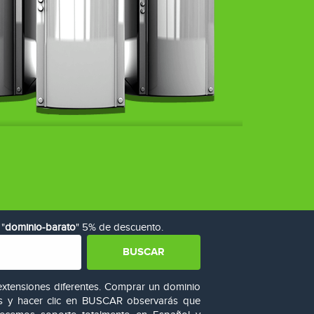
 "
dominio-barato
" 5% de descuento.
 extensiones diferentes. Comprar un dominio
eas y hacer clic en BUSCAR observarás que