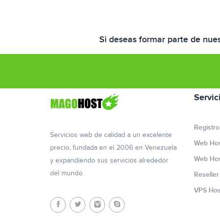
Si deseas formar parte de nues
Servic
Registro
Servicios web de calidad a un excelente
Web Hos
precio, fundada en el 2006 en Venezuela
Web Hos
y expandiendo sus servicios alrededor
del mundo.
Reselle
VPS Hos