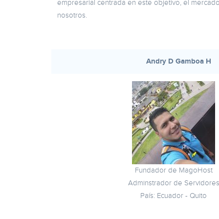
empresarial centrada en este objetivo, el merca
nosotros.
Andry D Gamboa H
Fundador de MagoHost
Adminstrador de Servidore
País: Ecuador - Quito