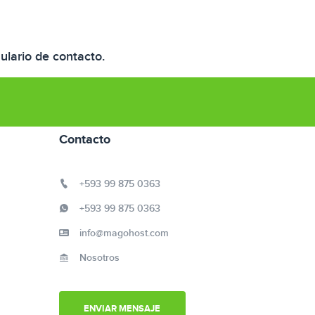
ulario de contacto.
Contacto
+593 99 875 0363
+593 99 875 0363
info@magohost.com
Nosotros
ENVIAR MENSAJE