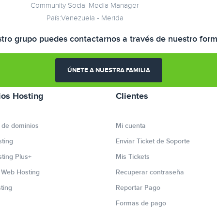
Community Social Media Manager
País:Venezuela - Merida
tro grupo puedes contactarnos a través de nuestro form
ÚNETE A NUESTRA FAMILIA
ios Hosting
Clientes
 de dominios
Mi cuenta
ting
Enviar Ticket de Soporte
ting Plus+
Mis Tickets
r Web Hosting
Recuperar contraseña
ting
Reportar Pago
Formas de pago