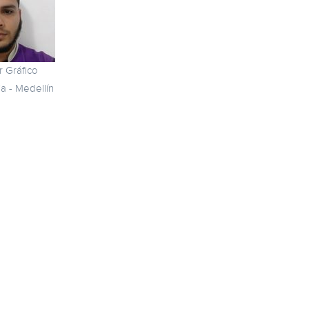
 Gráfico
a - Medellín