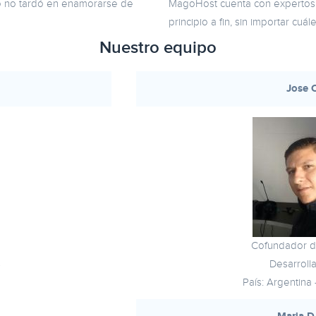
do no tardó en enamorarse de
MagoHost cuenta con expertos 
principio a fin, sin importar cu
Nuestro equipo
Jose 
Cofundador 
s
Desarroll
País: Argentina