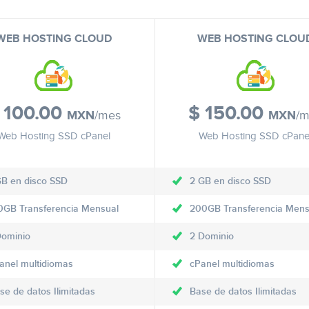
WEB HOSTING CLOUD
WEB HOSTING CLOU
100.00
$
150.00
MXN
/mes
MXN
/
Web Hosting SSD cPanel
Web Hosting SSD cPane
GB en disco SSD
2 GB en disco SSD
0GB Transferencia Mensual
200GB Transferencia Mens
Dominio
2 Dominio
anel multidiomas
cPanel multidiomas
se de datos Ilimitadas
Base de datos Ilimitadas