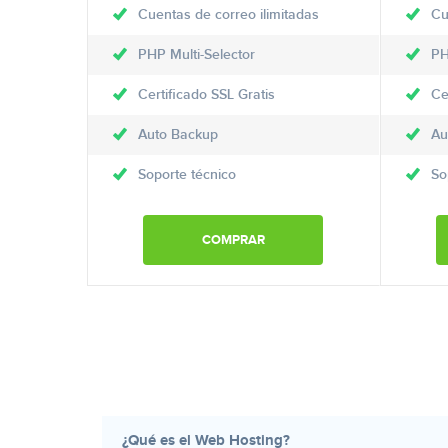
Cuentas de correo ilimitadas
Cu
PHP Multi-Selector
PH
Certificado SSL Gratis
Ce
Auto Backup
Au
Soporte técnico
So
COMPRAR
¿Qué es el Web Hosting?