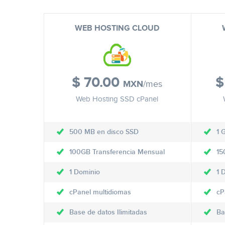
WEB HOSTING CLOUD
$
70.00
$
MXN
/mes
Web Hosting SSD cPanel
500 MB en disco SSD
1 
100GB Transferencia Mensual
15
1 Dominio
1 
cPanel multidiomas
cP
Base de datos Ilimitadas
Ba