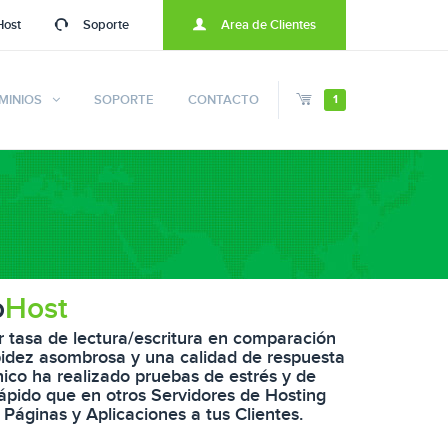
Host
Soporte
Area de Clientes
MINIOS
SOPORTE
CONTACTO
1
o
Host
tasa de lectura/escritura en comparación
pidez asombrosa y una calidad de respuesta
ico ha realizado pruebas de estrés y de
ápido que en otros Servidores de Hosting
 Páginas y Aplicaciones a tus Clientes.