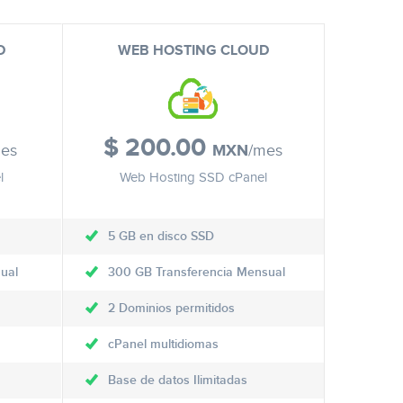
D
WEB HOSTING CLOUD
$
200.00
mes
MXN
/mes
l
Web Hosting SSD cPanel
5 GB en disco SSD
ual
300 GB Transferencia Mensual
2 Dominios permitidos
cPanel multidiomas
Base de datos Ilimitadas