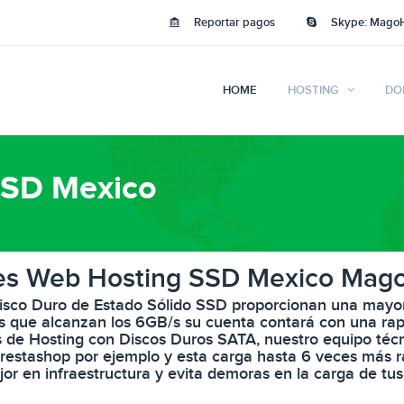
Reportar pagos
Skype: Mago
HOME
HOSTING
DO
SSD Mexico
es Web Hosting SSD Mexico Mag
isco Duro de Estado Sólido SSD proporcionan una mayor 
s que alcanzan los 6GB/s su cuenta contará con una ra
s de Hosting con Discos Duros SATA, nuestro equipo técn
restashop por ejemplo y esta carga hasta 6 veces más r
jor en infraestructura y evita demoras en la carga de tus