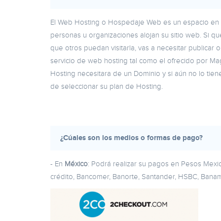
El Web Hosting o Hospedaje Web es un espacio en
personas u organizaciones alojan su sitio web. Si q
que otros puedan visitarla, vas a necesitar publicar o
servicio de web hosting tal como el ofrecido por 
Hosting necesitara de un Dominio y si aún no lo tien
de seleccionar su plan de Hosting.
¿Cúales son los medios o formas de pago?
- En
México
: Podrá realizar su pagos en Pesos Mexi
crédito, Bancomer, Banorte, Santander, HSBC, Banam