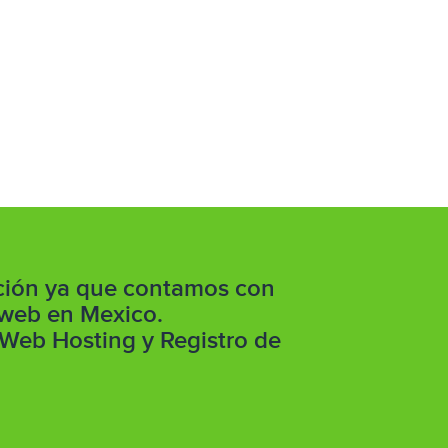
pción ya que contamos con
 web en Mexico.
 Web Hosting y Registro de