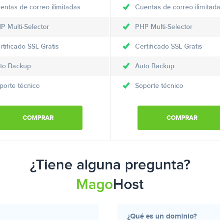
entas de correo ilimitadas
Cuentas de correo ilimitad
P Multi-Selector
PHP Multi-Selector
rtificado SSL Gratis
Certificado SSL Gratis
to Backup
Auto Backup
porte técnico
Soporte técnico
COMPRAR
COMPRAR
¿Tiene alguna pregunta?
Mago
Host
¿Qué es un dominio?