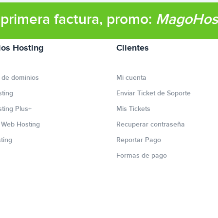
primera factura, promo:
MagoHos
ios Hosting
Clientes
 de dominios
Mi cuenta
ting
Enviar Ticket de Soporte
ting Plus+
Mis Tickets
r Web Hosting
Recuperar contraseña
ting
Reportar Pago
Formas de pago