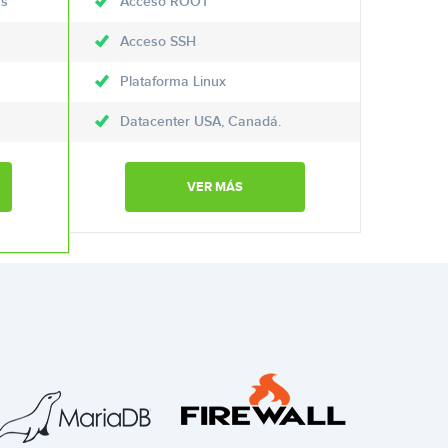
as
Acceso ROOT
Acceso SSH
Plataforma Linux
Datacenter USA, Canadá.
VER MÁS