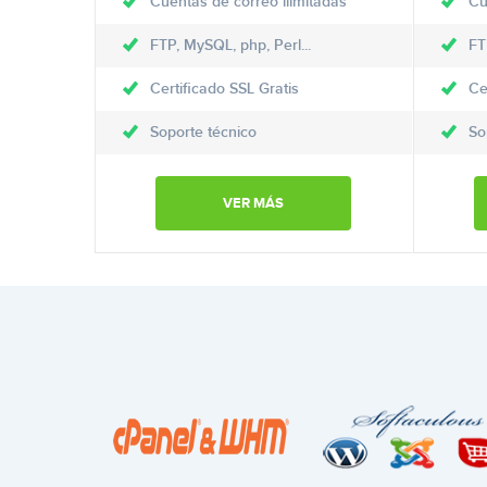
Cuentas de correo ilimitadas
Cu
FTP, MySQL, php, Perl...
FT
Certificado SSL Gratis
Ce
Soporte técnico
So
VER MÁS