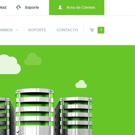
Host
Soporte
Area de Clientes
MINIOS
SOPORTE
CONTACTO
1