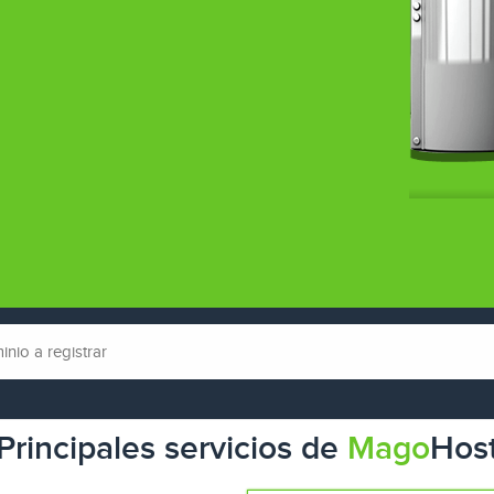
Principales servicios de
Mago
Hos