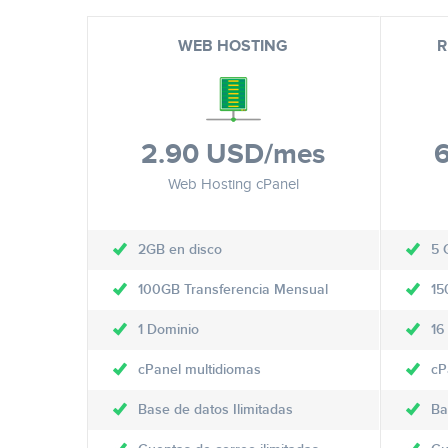
WEB HOSTING
R
2.90 USD
/mes
Web Hosting cPanel
2GB en disco
5 
100GB Transferencia Mensual
15
1 Dominio
16
cPanel multidiomas
cP
Base de datos Ilimitadas
Ba