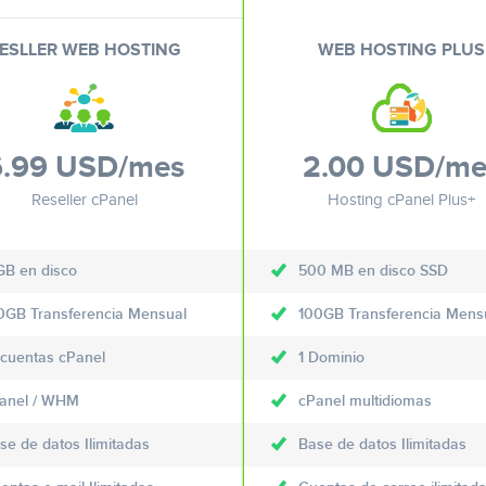
ESLLER WEB HOSTING
WEB HOSTING PLUS
6.99 USD
/mes
2.00 USD
/me
Reseller cPanel
Hosting cPanel Plus+
GB en disco
500 MB en disco SSD
0GB Transferencia Mensual
100GB Transferencia Mens
 cuentas cPanel
1 Dominio
anel / WHM
cPanel multidiomas
se de datos Ilimitadas
Base de datos Ilimitadas