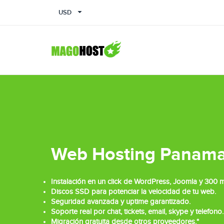
USD
Web Hosting Panam
Instalación en un click de WordPress, Joomla y 300 
Discos SSD para potenciar la velocidad de tu web.
Seguridad avanzada y uptime garantizado.
Soporte real por chat, tickets, email, skype y telefono.
Migración gratuita desde otros proveedores.*