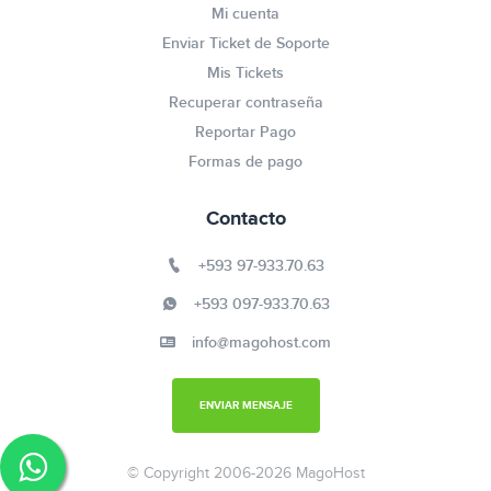
Mi cuenta
Enviar Ticket de Soporte
Mis Tickets
Recuperar contraseña
Reportar Pago
Formas de pago
Contacto
+593 97-933.70.63
+593 097-933.70.63
info@magohost.com
ENVIAR MENSAJE
© Copyright 2006-2026 MagoHost