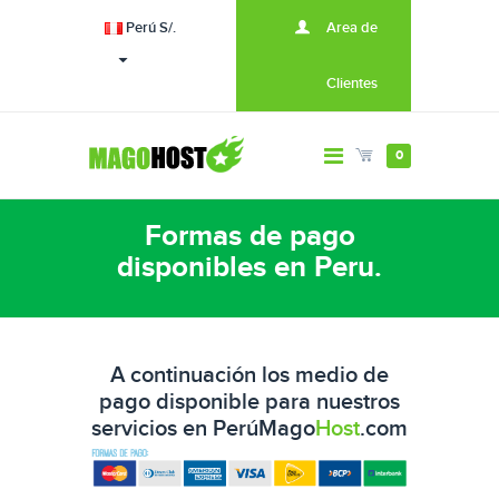
Perú S/.
Area de
Clientes
0
Formas de pago
disponibles en Peru.
A continuación los medio de
pago disponible para nuestros
servicios en Perú
Mago
Host
.com